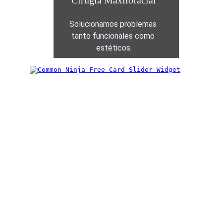
Cirugía Maxilofacial
Solucionamos problemas 
tanto funcionales como 
estéticos.