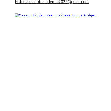
Naturalsmileclinicadental2025@gmail.com