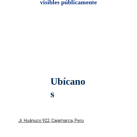
visibles públicamente
Ubícano
s
Jr. Huánuco 922, Cajamarca, Peru